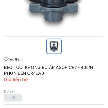
Yêu thích
BÉC TƯỚI KHÔNG BÙ ÁP ASOP CR7 - 40L/H
PHUN LÊN CR40A3
Giá liên hệ
Đơn vị
:
cái