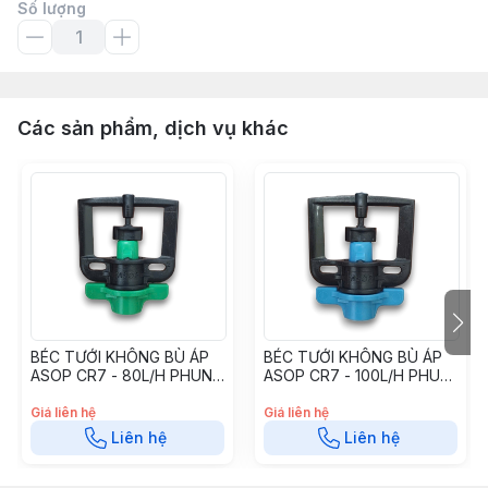
Số lượng
Các sản phẩm, dịch vụ khác
BÉC TƯỚI KHÔNG BÙ ÁP
BÉC TƯỚI KHÔNG BÙ ÁP
ASOP CR7 - 80L/H PHUN
ASOP CR7 - 100L/H PHUN
LÊN CR80A3
LÊN CR100A3
Giá liên hệ
Giá liên hệ
Liên hệ
Liên hệ