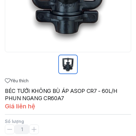
Yêu thích
BÉC TƯỚI KHÔNG BÙ ÁP ASOP CR7 - 60L/H
PHUN NGANG CR60A7
Giá liên hệ
Số lượng