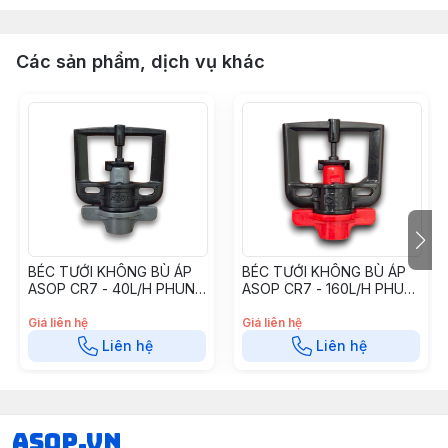
Các sản phẩm, dịch vụ khác
BÉC TƯỚI KHÔNG BÙ ÁP
BÉC TƯỚI KHÔNG BÙ ÁP
ASOP CR7 - 40L/H PHUN
ASOP CR7 - 160L/H PHUN
NGANG CR40A7
NGANG CR160A7
Giá liên hệ
Giá liên hệ
Liên hệ
Liên hệ
asop.vn