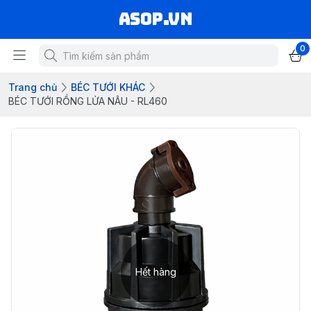
asop.vn
0
Trang chủ
BÉC TƯỚI KHÁC
BÉC TƯỚI RỒNG LỬA NÂU - RL460
Hết hàng