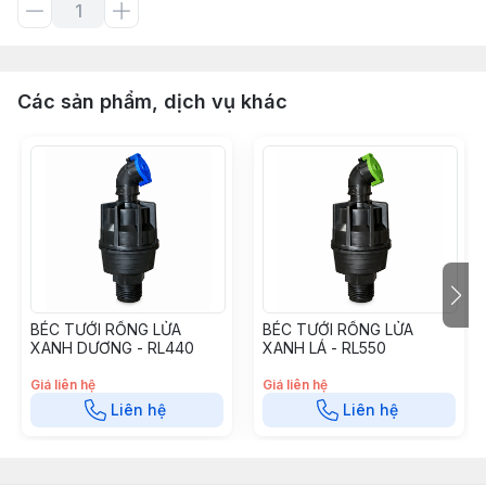
Các sản phẩm, dịch vụ khác
BÉC TƯỚI RỒNG LỬA
BÉC TƯỚI RỒNG LỬA
XANH DƯƠNG - RL440
XANH LÁ - RL550
Giá liên hệ
Giá liên hệ
Liên hệ
Liên hệ