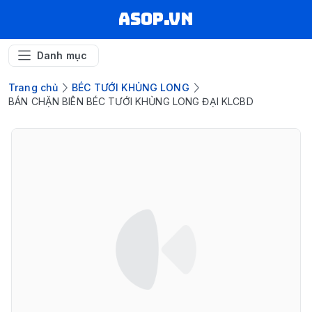
asop.vn
Danh mục
Trang chủ
BÉC TƯỚI KHỦNG LONG
BÁN CHẶN BIÊN BÉC TƯỚI KHỦNG LONG ĐẠI KLCBD