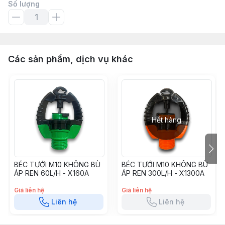
Số lượng
Các sản phẩm, dịch vụ khác
Hết hàng
BÉC TƯỚI M10 KHÔNG BÙ
BÉC TƯỚI M10 KHÔNG BÙ
ÁP REN 60L/H - X160A
ÁP REN 300L/H - X1300A
Giá liên hệ
Giá liên hệ
Liên hệ
Liên hệ