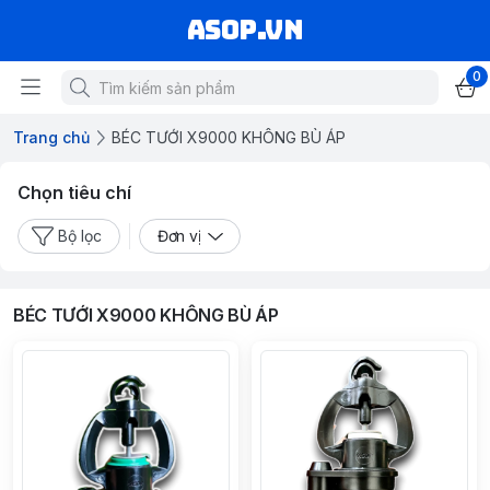
asop.vn
0
Trang chủ
BÉC TƯỚI X9000 KHÔNG BÙ ÁP
Chọn tiêu chí
Bộ lọc
Đơn vị
BÉC TƯỚI X9000 KHÔNG BÙ ÁP