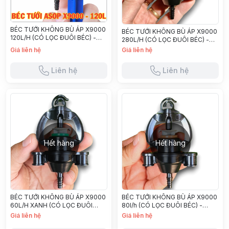
BÉC TƯỚI KHÔNG BÙ ÁP X9000
BÉC TƯỚI KHÔNG BÙ ÁP X9000
120L/H (CÓ LỌC ĐUÔI BÉC) -
280L/H (CÓ LỌC ĐUÔI BÉC) -
X9120A
X9280A
Giá liên hệ
Giá liên hệ
Liên hệ
Liên hệ
Hết hàng
Hết hàng
BÉC TƯỚI KHÔNG BÙ ÁP X9000
BÉC TƯỚI KHÔNG BÙ ÁP X9000
60L/H XANH (CÓ LỌC ĐUÔI
80l/h (CÓ LỌC ĐUÔI BÉC) -
BÉC) - X960A
X980A
Giá liên hệ
Giá liên hệ