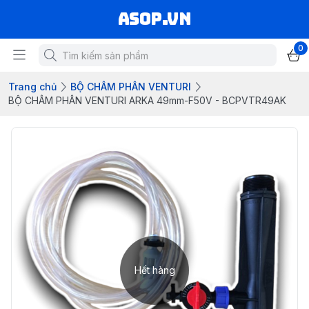
asop.vn
0
Trang chủ
BỘ CHÂM PHÂN VENTURI
BỘ CHÂM PHÂN VENTURI ARKA 49mm-F50V - BCPVTR49AK
Hết hàng