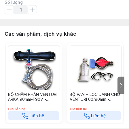
Số lượng
Các sản phẩm, dịch vụ khác
BỘ CHÂM PHÂN VENTURI
BỘ VAN + LỌC DÀNH CHO
ARKA 90mm-F90V -
VENTURI 60/90mm -
BCPVTR90AK
BCPVTRVL6090
Giá liên hệ
Giá liên hệ
Liên hệ
Liên hệ