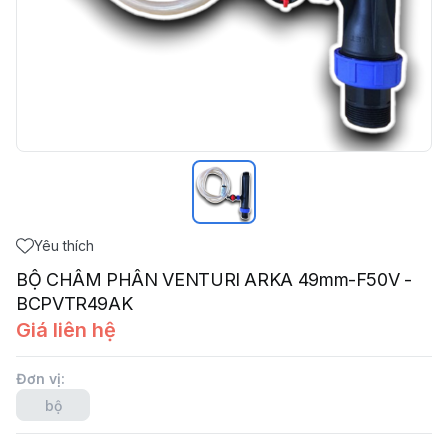
Yêu thích
BỘ CHÂM PHÂN VENTURI ARKA 49mm-F50V -
BCPVTR49AK
Giá liên hệ
Đơn vị
:
bộ