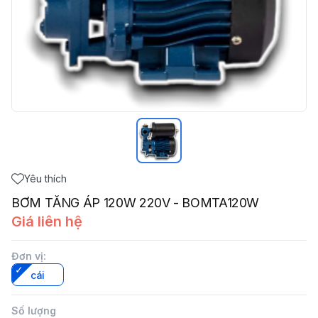
Yêu thích
BƠM TĂNG ÁP 120W 220V - BOMTA120W
Giá liên hệ
Đơn vị
:
cái
Số lượng