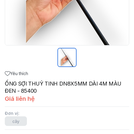
Yêu thích
ỐNG SỢI THUỶ TINH DN8X5MM DÀI 4M MÀU
ĐEN - 85400
Giá liên hệ
Đơn vị
:
cây