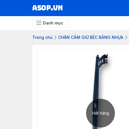
asop.vn
Danh mục
Trang chủ
CHÂN CẮM GIỮ BÉC BẰNG NHỰA
Hết hàng