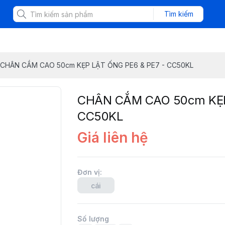
Tìm kiếm
CHÂN CẮM CAO 50cm KẸP LẬT ỐNG PE6 & PE7 - CC50KL
CHÂN CẮM CAO 50cm KẸP
CC50KL
Giá liên hệ
Đơn vị
:
cái
Số lượng