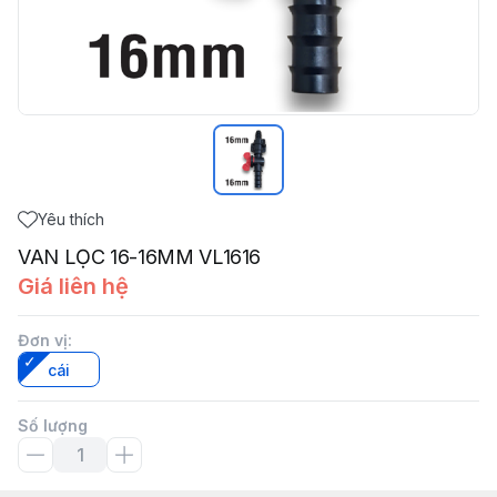
Yêu thích
VAN LỌC 16-16MM VL1616
Giá liên hệ
Đơn vị
:
cái
Số lượng