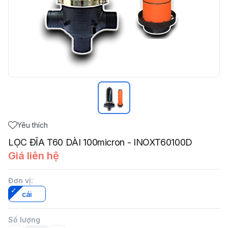
Yêu thích
LỌC ĐĨA T60 DÀI 100micron - INOXT60100D
Giá liên hệ
Đơn vị
:
cái
Số lượng