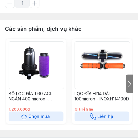
Các sản phẩm, dịch vụ khác
BỘ LỌC ĐĨA T60 AGL
LỌC ĐĨA H114 DÀI
NGẮN 400 micron -
100micron - INOXH114100D
AGLT60N400
1.200.000đ
Giá liên hệ
Chọn mua
Liên hệ