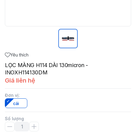
Yêu thích
LỌC MÀNG H114 DÀI 130micron -
INOXH114130DM
Giá liên hệ
Đơn vị
:
cái
Số lượng