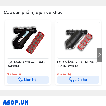
Các sản phẩm, dịch vụ khác
LỌC MÀNG Y90mm ĐẠI -
LỌC MÀNG Y60 TRUNG -
DAI90M
TRUNGY60M
Giá liên hệ
Giá liên hệ
Liên hệ
Liên hệ
asop.vn