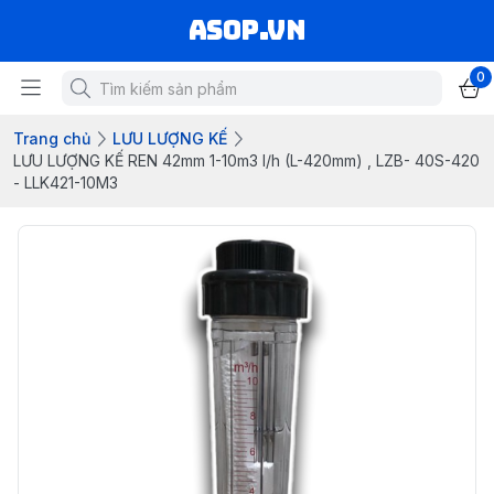
asop.vn
0
Trang chủ
LƯU LƯỢNG KẾ
LƯU LƯỢNG KẾ REN 42mm 1-10m3 l/h (L-420mm) , LZB- 40S-420
- LLK421-10M3