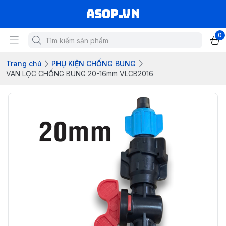
asop.vn
0
Trang chủ
PHỤ KIỆN CHỐNG BUNG
VAN LỌC CHỐNG BUNG 20-16mm VLCB2016