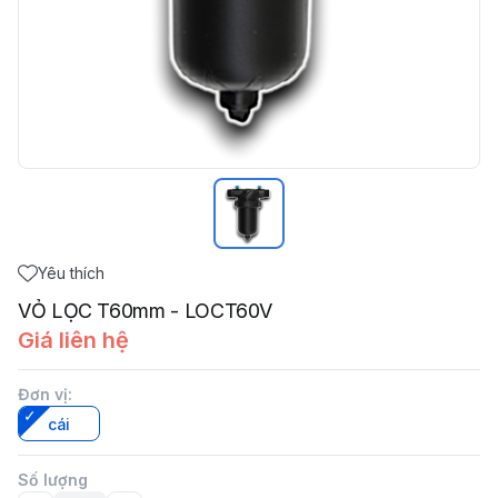
Yêu thích
VỎ LỌC T60mm - LOCT60V
Giá liên hệ
Đơn vị
:
cái
Số lượng