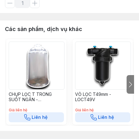
Các sản phẩm, dịch vụ khác
CHỤP LỌC T TRONG
VỎ LỌC T49mm -
SUỐT NGẮN -
LOCT49V
INOXCLTTSN
Giá liên hệ
Giá liên hệ
Liên hệ
Liên hệ