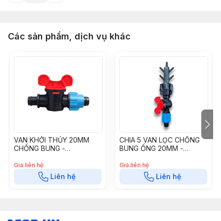
Các sản phẩm, dịch vụ khác
VAN KHỞI THỦY 20MM
CHIA 5 VAN LỌC CHỐNG
CHỐNG BUNG -
BUNG ỐNG 20MM -
VKT2020CB
7(8)MM C5VLCB20A
Giá liên hệ
Giá liên hệ
Liên hệ
Liên hệ