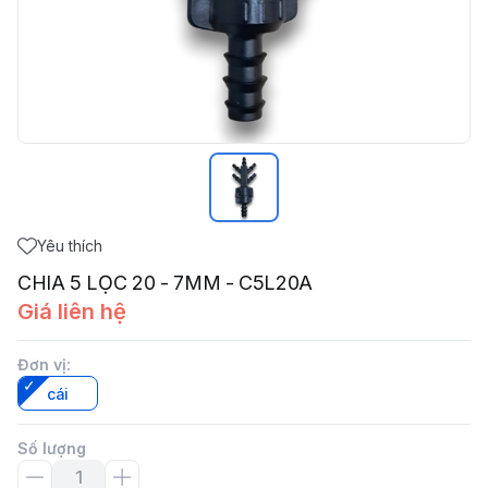
Yêu thích
CHIA 5 LỌC 20 - 7MM - C5L20A
Giá liên hệ
Đơn vị
:
cái
Số lượng