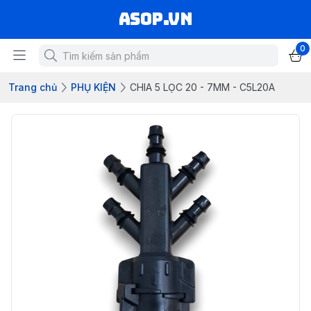
asop.vn
0
Trang chủ
PHỤ KIỆN
CHIA 5 LỌC 20 - 7MM - C5L20A