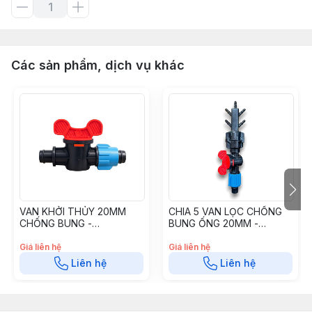
Các sản phẩm, dịch vụ khác
VAN KHỞI THỦY 20MM
CHIA 5 VAN LỌC CHỐNG
CHỐNG BUNG -
BUNG ỐNG 20MM -
VKT2020CB
7(8)MM C5VLCB20A
Giá liên hệ
Giá liên hệ
Liên hệ
Liên hệ