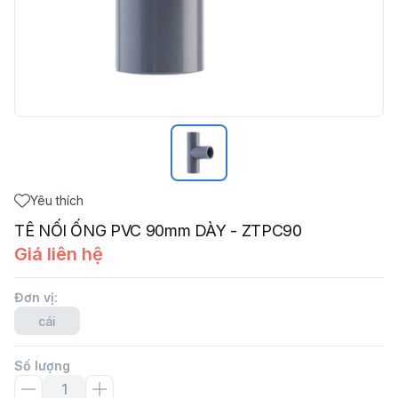
Yêu thích
TÊ NỐI ỐNG PVC 90mm DÀY - ZTPC90
Giá liên hệ
Đơn vị
:
cái
Số lượng