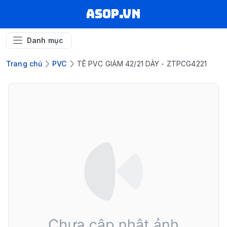
asop.vn
Danh mục
Trang chủ
PVC
TÊ PVC GIẢM 42/21 DÀY - ZTPCG4221