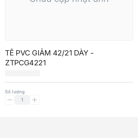
TÊ PVC GIẢM 42/21 DÀY -
ZTPCG4221
Số lượng