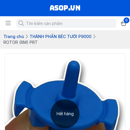
asop.vn
0
Trang chủ
THÀNH PHẦN BÉC TƯỚI P9000
ROTOR (6M) PRT
Hết hàng