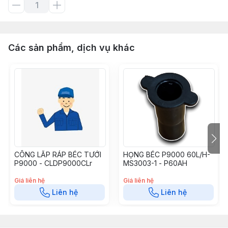
Các sản phẩm, dịch vụ khác
CÔNG LẮP RÁP BÉC TƯỚI
HỌNG BÉC P9000 60L/H-
P9000 - CLDP9000CLr
MS3003-1 - P60AH
Giá liên hệ
Giá liên hệ
Liên hệ
Liên hệ