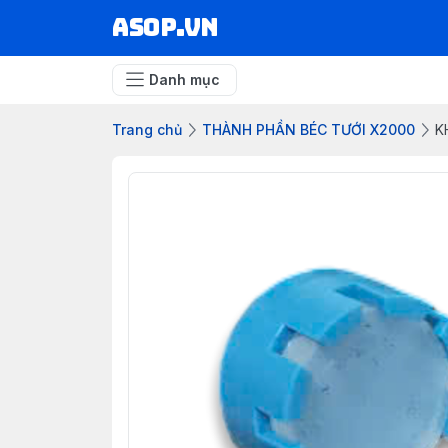
asop.vn
Danh mục
Trang chủ
THÀNH PHẦN BÉC TƯỚI X2000
K