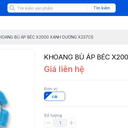
Tìm kiếm
HOANG BÙ ÁP BÉC X2000 XANH DƯƠNG X237CS
KHOANG BÙ ÁP BÉC X20
Giá liên hệ
Đơn vị
:
cái
Số lượng