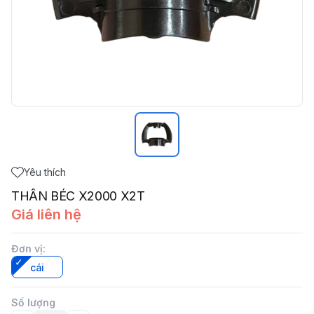
Yêu thích
THÂN BÉC X2000 X2T
Giá liên hệ
Đơn vị
:
cái
Số lượng