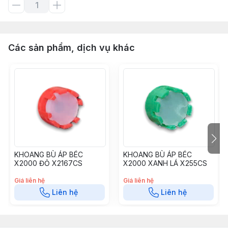
Các sản phẩm, dịch vụ khác
KHOANG BÙ ÁP BÉC
KHOANG BÙ ÁP BÉC
X2000 ĐỎ X2167CS
X2000 XANH LÁ X255CS
Giá liên hệ
Giá liên hệ
Liên hệ
Liên hệ