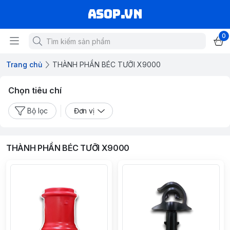
asop.vn
0
Trang chủ
THÀNH PHẦN BÉC TƯỠI X9000
Chọn tiêu chí
Bộ lọc
Đơn vị
THÀNH PHẦN BÉC TƯỠI X9000