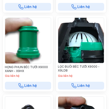
Liên hệ
Liên hệ
LỌC ĐUÔI BÉC TƯỚI X9000 -
HỌNG PHUN BÉC TƯỚI X9000
X9LDB
XANH - X9HX
Giá liên hệ
Giá liên hệ
Liên hệ
Liên hệ