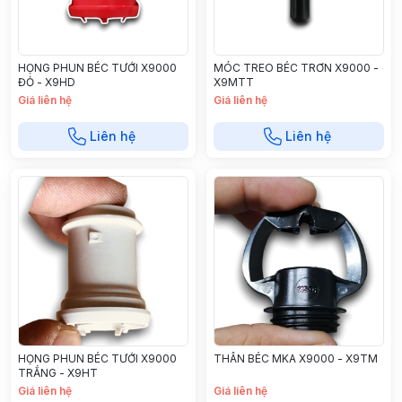
HỌNG PHUN BÉC TƯỚI X9000
MÓC TREO BÉC TRƠN X9000 -
ĐỎ - X9HD
X9MTT
Giá liên hệ
Giá liên hệ
Liên hệ
Liên hệ
HỌNG PHUN BÉC TƯỚI X9000
THÂN BÉC MKA X9000 - X9TM
TRẮNG - X9HT
Giá liên hệ
Giá liên hệ