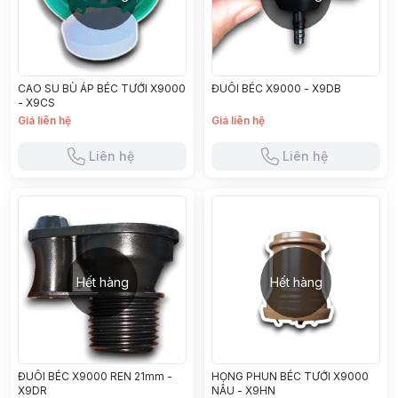
CAO SU BÙ ÁP BÉC TƯỚI X9000
ĐUÔI BÉC X9000 - X9DB
- X9CS
Giá liên hệ
Giá liên hệ
Liên hệ
Liên hệ
Hết hàng
Hết hàng
ĐUÔI BÉC X9000 REN 21mm -
HỌNG PHUN BÉC TƯỚI X9000
X9DR
NÂU - X9HN