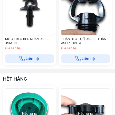
MÓC TREO BÉC NHÁM X9000 -
THÂN BÉC TƯỚI X9000 THÂN
X9MTN
ASOP - X9TA
Giá liên hệ
Giá liên hệ
Liên hệ
Liên hệ
HẾT HÀNG
Hết hàng
Hết hàng