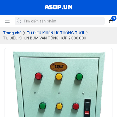
asop.vn
0
Trang chủ
TỦ ĐIỀU KHIỂN HỆ THỐNG TƯỚI
TỦ ĐIỀU KHIỆN BƠM VAN TỔNG HỢP 2.000.000