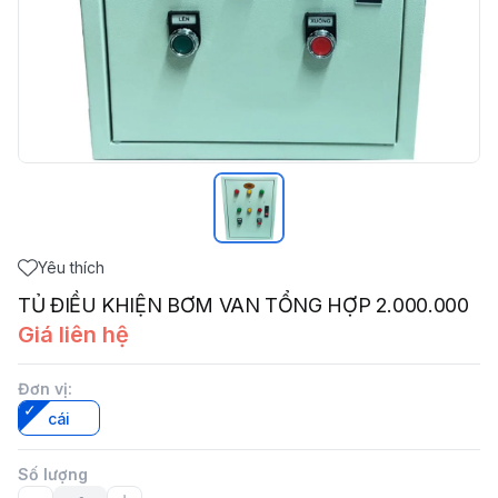
Yêu thích
TỦ ĐIỀU KHIỆN BƠM VAN TỔNG HỢP 2.000.000
Giá liên hệ
Đơn vị
:
cái
Số lượng