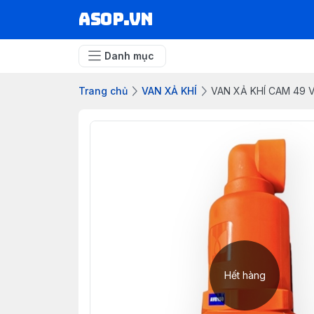
asop.vn
Danh mục
Trang chủ
VAN XẢ KHÍ
VAN XẢ KHÍ CAM 49 
Hết hàng